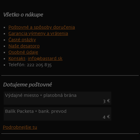
Všetko o nákupe
Poštovné a spôsoby doručenia
Garancia výmeny a vrátenia
Časté otázky
Naše desatoro
Osobné údaje
Kontakt
:
info@bastard.sk
Telefón: 222 205 835
Dotujeme poštovné
Výdajné miesto + platobná brána
3 €
Balík Packeta + bank. prevod
4 €
Podrobnejšie tu