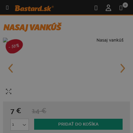
0
NASAJ VANKÚŠ
- 50%
7 €
14 €
PRIDAŤ DO KOŠÍKA