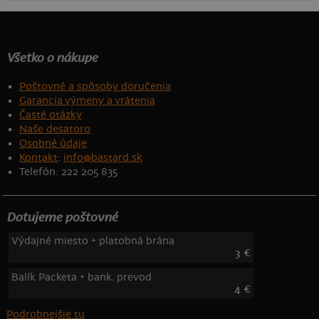
Všetko o nákupe
Poštovné a spôsoby doručenia
Garancia výmeny a vrátenia
Časté otázky
Naše desatoro
Osobné údaje
Kontakt
:
info@bastard.sk
Telefón: 222 205 835
Dotujeme poštovné
Výdajné miesto + platobná brána
3 €
Balík Packeta + bank. prevod
4 €
Podrobnejšie tu