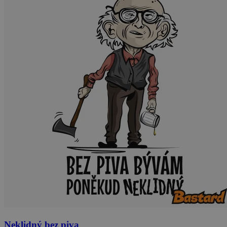
Neklidný bez piva