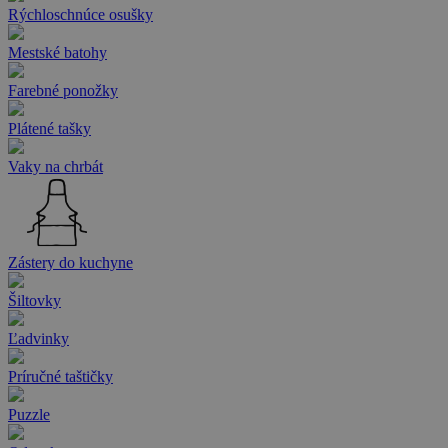
Rýchloschnúce osušky
Mestské batohy
Farebné ponožky
Plátené tašky
Vaky na chrbát
Zástery do kuchyne
Šiltovky
Ľadvinky
Príručné taštičky
Puzzle