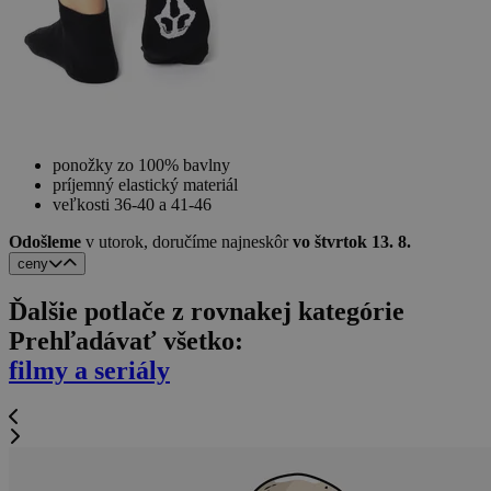
ponožky zo 100% bavlny
príjemný elastický materiál
veľkosti 36-40 a 41-46
Odošleme
v utorok,
doručíme najneskôr
vo štvrtok 13. 8.
ceny
Ďalšie potlače z rovnakej kategórie
Prehľadávať všetko:
filmy a seriály