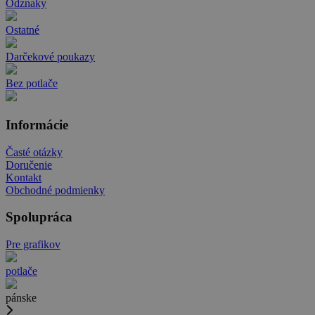
Odznaky
Ostatné
Darčekové poukazy
Bez potlače
Informácie
Časté otázky
Doručenie
Kontakt
Obchodné podmienky
Spolupráca
Pre grafikov
potlače
pánske