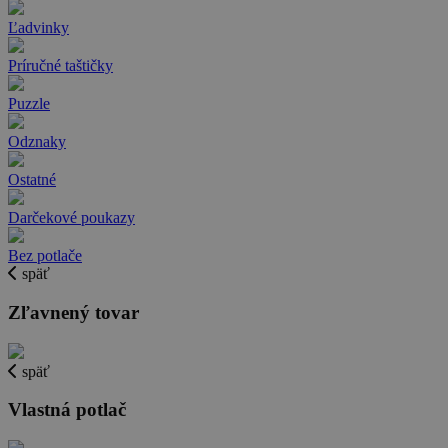
Ľadvinky
Príručné taštičky
Puzzle
Odznaky
Ostatné
Darčekové poukazy
Bez potlače
späť
Zľavnený tovar
späť
Vlastná potlač