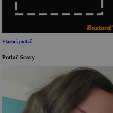
Vlastná potlač
Potlač Scary