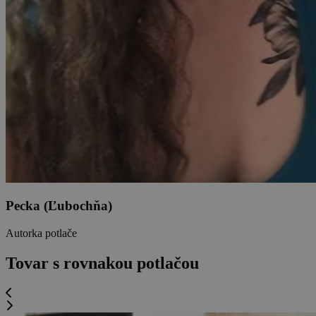
Pecka (Ľubochňa)
Autorka potlače
Tovar s rovnakou potlačou