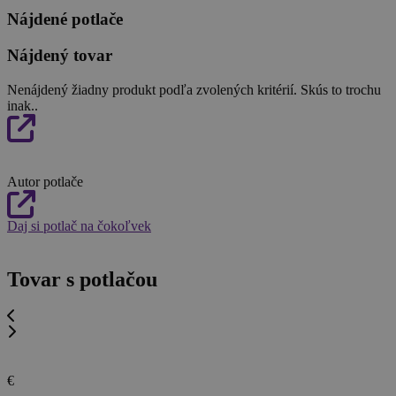
Nájdené potlače
Nájdený tovar
Nenájdený žiadny produkt podľa zvolených kritérií. Skús to trochu
inak..
Autor potlače
Daj si potlač na čokoľvek
Tovar s potlačou
€