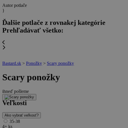
Autor potlače
}
Ďalšie potlače z rovnakej kategórie
Prehľadávať všetko:
Bastard.sk
>
Ponožky
>
Scary ponožky
Scary ponožky
ihneď pošleme
Veľkosti
Ako vybrať veľkosť?
35-38
4+ ks