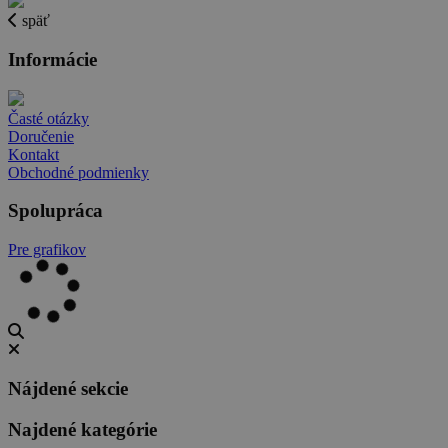
späť
Informácie
Časté otázky
Doručenie
Kontakt
Obchodné podmienky
Spolupráca
Pre grafikov
Nájdené sekcie
Najdené kategórie