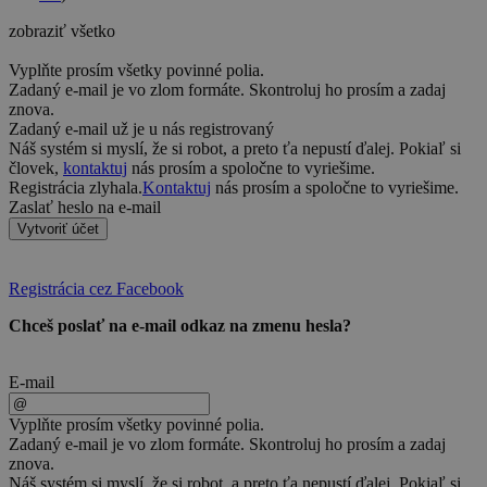
zobraziť všetko
Vyplňte prosím všetky povinné polia.
Zadaný e-mail je vo zlom formáte. Skontroluj ho prosím a zadaj
znova.
Zadaný e-mail už je u nás registrovaný
Náš systém si myslí, že si robot, a preto ťa nepustí ďalej. Pokiaľ si
človek,
kontaktuj
nás prosím a spoločne to vyriešime.
Registrácia zlyhala.
Kontaktuj
nás prosím a spoločne to vyriešime.
Zaslať heslo na e-mail
Vytvoriť účet
Registrácia cez Facebook
Chceš poslať na e-mail odkaz na zmenu hesla?
E-mail
Vyplňte prosím všetky povinné polia.
Zadaný e-mail je vo zlom formáte. Skontroluj ho prosím a zadaj
znova.
Náš systém si myslí, že si robot, a preto ťa nepustí ďalej. Pokiaľ si