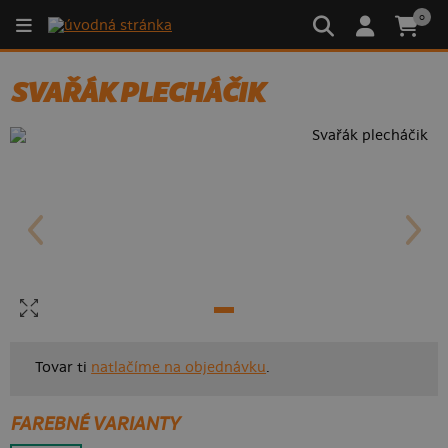
0
SVAŘÁK PLECHÁČIK
Tovar ti
natlačíme na objednávku
.
FAREBNÉ VARIANTY