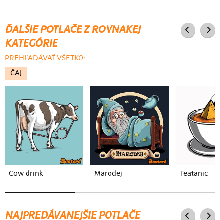
ĎALŠIE POTLAČE Z ROVNAKEJ
KATEGÓRIE
PREHĽADÁVAŤ VŠETKO:
ČAJ
Cow drink
Marodej
Teatanic
NAJPREDÁVANEJŠIE POTLAČE