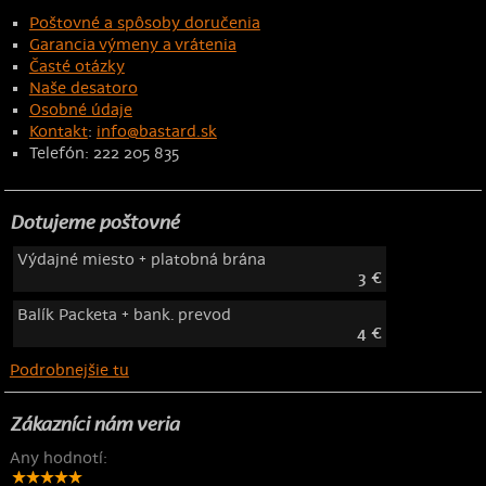
Poštovné a spôsoby doručenia
Garancia výmeny a vrátenia
Časté otázky
Naše desatoro
Osobné údaje
Kontakt
:
info@bastard.sk
Telefón: 222 205 835
Dotujeme poštovné
Výdajné miesto + platobná brána
3 €
Balík Packeta + bank. prevod
4 €
Podrobnejšie tu
Zákazníci nám veria
Any hodnotí: