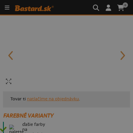
0
Tovar ti
natlačíme na objednávku
.
FAREBNÉ VARIANTY
ďašie farby
na