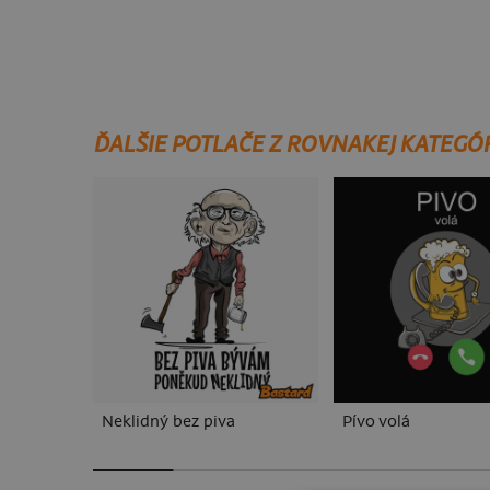
ĎALŠIE POTLAČE Z ROVNAKEJ KATEGÓ
Neklidný bez piva
Pívo volá