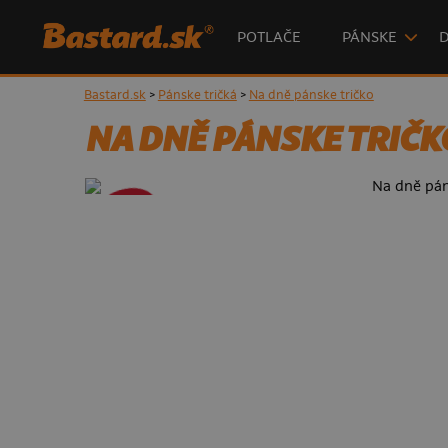
POTLAČE
PÁNSKE
Bastard.sk
>
Pánske tričká
>
Na dně pánske tričko
NA DNĚ PÁNSKE TRIČK
- 50%