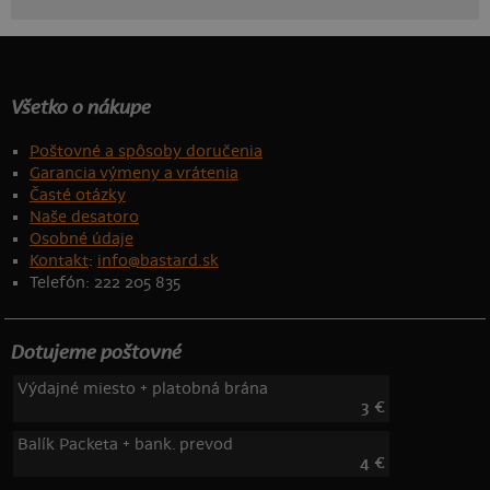
Všetko o nákupe
Poštovné a spôsoby doručenia
Garancia výmeny a vrátenia
Časté otázky
Naše desatoro
Osobné údaje
Kontakt
:
info@bastard.sk
Telefón: 222 205 835
Dotujeme poštovné
Výdajné miesto + platobná brána
3 €
Balík Packeta + bank. prevod
4 €