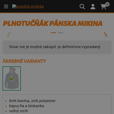
0
- 14%
PLNOTUČŇÁK PÁNSKA MIKINA
Tovar nie je možné zakúpiť. Je definitívne vypredaný.
FAREBNÉ VARIANTY
80% bavlna, 20% polyester
kapucňa a klokanka
voľný strih