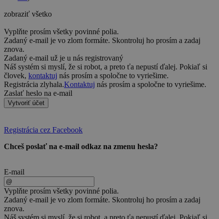
zobraziť všetko
Vyplňte prosím všetky povinné polia.
Zadaný e-mail je vo zlom formáte. Skontroluj ho prosím a zadaj
znova.
Zadaný e-mail už je u nás registrovaný
Náš systém si myslí, že si robot, a preto ťa nepustí ďalej. Pokiaľ si
človek,
kontaktuj
nás prosím a spoločne to vyriešime.
Registrácia zlyhala.
Kontaktuj
nás prosím a spoločne to vyriešime.
Zaslať heslo na e-mail
Vytvoriť účet
Registrácia cez Facebook
Chceš poslať na e-mail odkaz na zmenu hesla?
E-mail
Vyplňte prosím všetky povinné polia.
Zadaný e-mail je vo zlom formáte. Skontroluj ho prosím a zadaj
znova.
Náš systém si myslí, že si robot, a preto ťa nepustí ďalej. Pokiaľ si