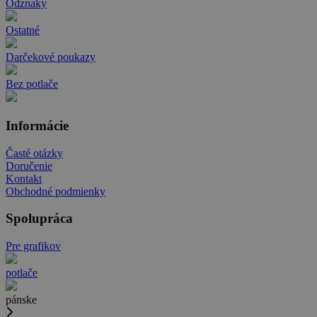
Odznaky
Ostatné
Darčekové poukazy
Bez potlače
Informácie
Časté otázky
Doručenie
Kontakt
Obchodné podmienky
Spolupráca
Pre grafikov
potlače
pánske