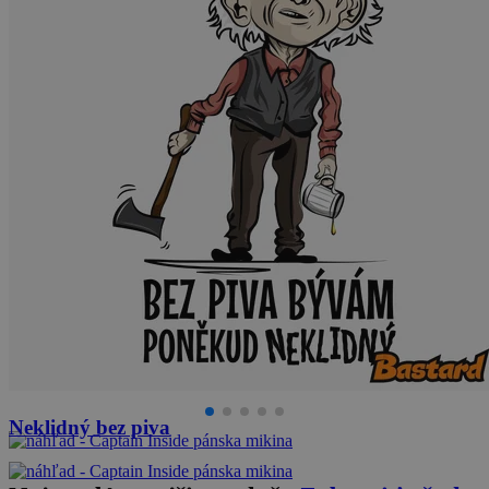
Neklidný bez piva