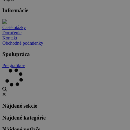
Informácie
Časté otázky
Doručenie
Kontakt
Obchodné podmienky
Spolupráca
Pre grafikov
Nájdené sekcie
Najdené kategórie
Nájdené potlače