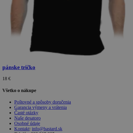
pánske tričko
18 €
Všetko o nákupe
Poštovné a spôsoby doručenia
Garancia výmeny a vrátenia
Časté otázky
Naše desatoro
Osobné údaje
Kontakt
:
info@bastard.sk