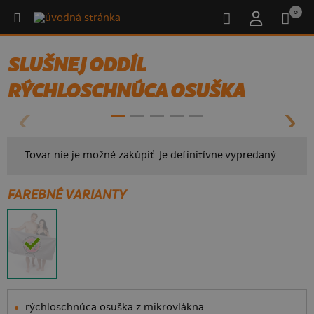
0
SLUŠNEJ ODDÍL
RÝCHLOSCHNÚCA OSUŠKA
Tovar nie je možné zakúpiť. Je definitívne vypredaný.
FAREBNÉ VARIANTY
rýchloschnúca osuška z mikrovlákna