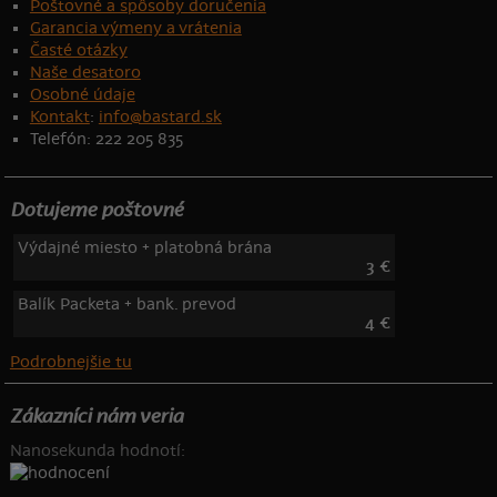
Poštovné a spôsoby doručenia
Garancia výmeny a vrátenia
Časté otázky
Naše desatoro
Osobné údaje
Kontakt
:
info@bastard.sk
Telefón: 222 205 835
Dotujeme poštovné
Výdajné miesto + platobná brána
3 €
Balík Packeta + bank. prevod
4 €
Podrobnejšie tu
Zákazníci nám veria
Nanosekunda hodnotí: