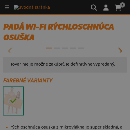
0
PADÁ WI-FI RÝCHLOSCHNÚCA
OSUŠKA
Tovar nie je možné zakúpiť. Je definitívne vypredaný.
FAREBNÉ VARIANTY
rýchloschnúca osuška z mikrovlákna je super skladná, a