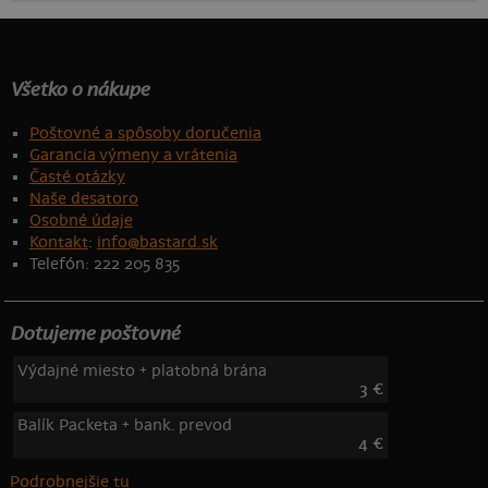
Všetko o nákupe
Poštovné a spôsoby doručenia
Garancia výmeny a vrátenia
Časté otázky
Naše desatoro
Osobné údaje
Kontakt
:
info@bastard.sk
Telefón: 222 205 835
Dotujeme poštovné
Výdajné miesto + platobná brána
3 €
Balík Packeta + bank. prevod
4 €
Podrobnejšie tu