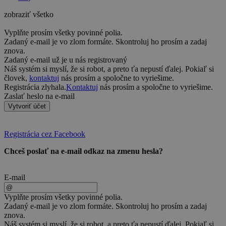
zobraziť všetko
Vyplňte prosím všetky povinné polia.
Zadaný e-mail je vo zlom formáte. Skontroluj ho prosím a zadaj
znova.
Zadaný e-mail už je u nás registrovaný
Náš systém si myslí, že si robot, a preto ťa nepustí ďalej. Pokiaľ si
človek,
kontaktuj
nás prosím a spoločne to vyriešime.
Registrácia zlyhala.
Kontaktuj
nás prosím a spoločne to vyriešime.
Zaslať heslo na e-mail
Vytvoriť účet
Registrácia cez Facebook
Chceš poslať na e-mail odkaz na zmenu hesla?
E-mail
Vyplňte prosím všetky povinné polia.
Zadaný e-mail je vo zlom formáte. Skontroluj ho prosím a zadaj
znova.
Náš systém si myslí, že si robot, a preto ťa nepustí ďalej. Pokiaľ si