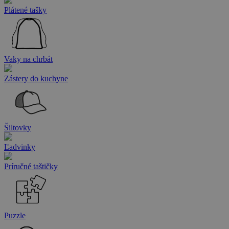
Plátené tašky
Vaky na chrbát
Zástery do kuchyne
Šiltovky
Ľadvinky
Príručné taštičky
Puzzle