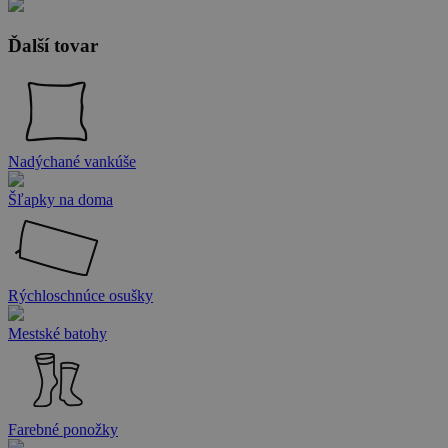
Ďalší tovar
Nadýchané vankúše
Šľapky na doma
Rýchloschnúce osušky
Mestské batohy
Farebné ponožky