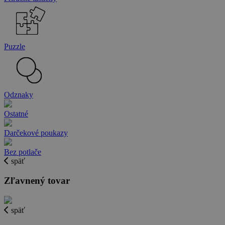
Puzzle
Odznaky
Ostatné
Darčekové poukazy
Bez potlače
späť
Zľavnený tovar
späť