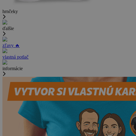
hrnčeky
ďalšie
zľavy 🔥
vlastná potlač
informácie