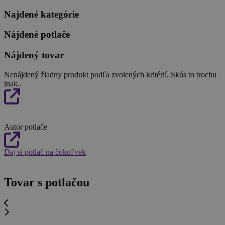
Najdené kategórie
Nájdené potlače
Nájdený tovar
Nenájdený žiadny produkt podľa zvolených kritérií. Skús to trochu
inak..
Autor potlače
Daj si potlač na čokoľvek
Tovar s potlačou