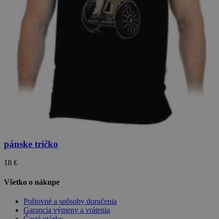
pánske tričko
18 €
Všetko o nákupe
Poštovné a spôsoby doručenia
Garancia výmeny a vrátenia
Časté otázky