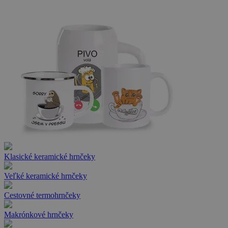
Klasické keramické hrnčeky
Veľké keramické hrnčeky
Cestovné termohrnčeky
Makrónkové hrnčeky