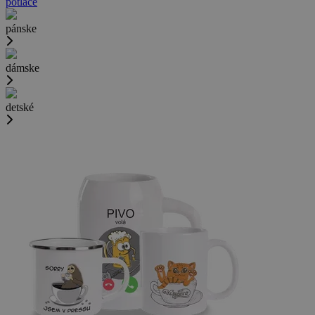
potlače
pánske
dámske
detské