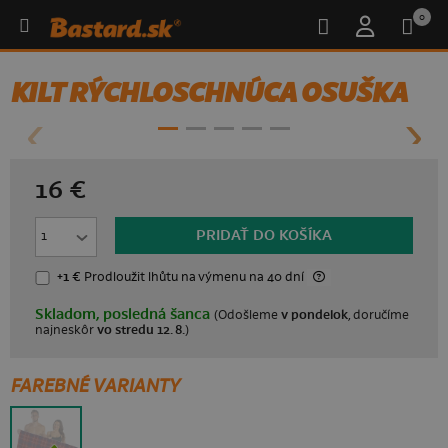
0
KILT RÝCHLOSCHNÚCA OSUŠKA
16 €
PRIDAŤ DO KOŠÍKA
+1 €
Prodloužit lhůtu
na výmenu na 40 dní
Skladom, posledná šanca
(Odošleme
v pondelok
, doručíme
najneskôr
vo stredu 12. 8.
)
FAREBNÉ VARIANTY