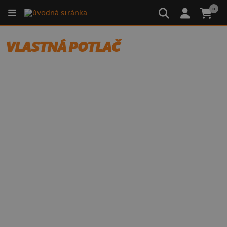
0
VLASTNÁ POTLAČ