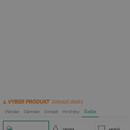
1. VYBER PRODUKT
Zobraziť všetky
Pánske
Dámske
Detské
Hrnčeky
Ďalšie
zástera
vankúš