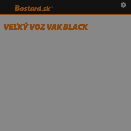
0
VEĽKÝ VOZ VAK BLACK