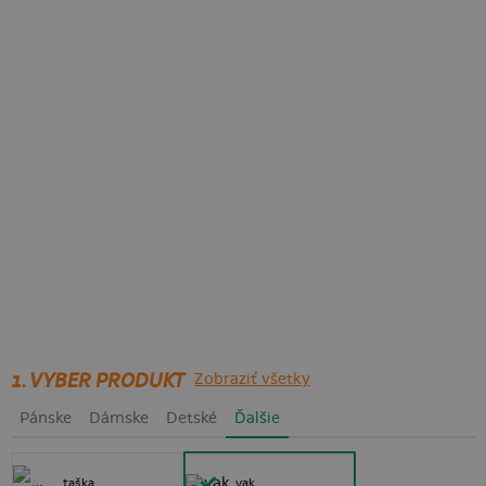
1. VYBER PRODUKT
Zobraziť všetky
Pánske
Dámske
Detské
Ďalšie
taška
vak