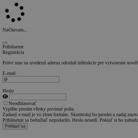
Načítavam...
Prihlásenie
Registrácia
Práve sme na uvedenú adresu odoslali inštrukcie pre vytvorenie novéh
E-mail
Heslo
Neodhlasovať
Vyplňte prosím všetky povinné polia.
Zadaný e-mail je vo zlom formáte. Skontroluj ho prosím a zadaj znov
Prihlásenie sa bohužiaľ nepodarilo. Heslo nesedí. Pokiaľ si ho zabudo
Prihlásiť sa