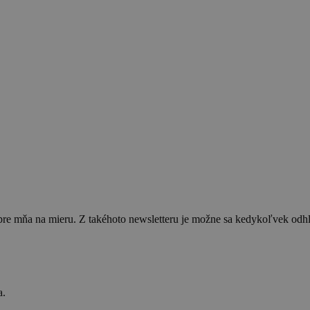
 pre mňa na mieru. Z takéhoto newsletteru je možne sa kedykoľvek od
a.