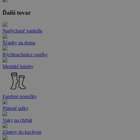
Ďalší tovar
Nadýchané vankúše
Šľapky na doma
Rýchloschnúce osušky
Mestské batohy
Farebné ponožky
Plátené tašky
Vaky na chrbát
Zástery do kuchyne