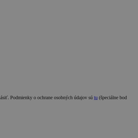
hlásiť. Podmienky o ochrane osobných údajov sú
tu
(špeciálne bod