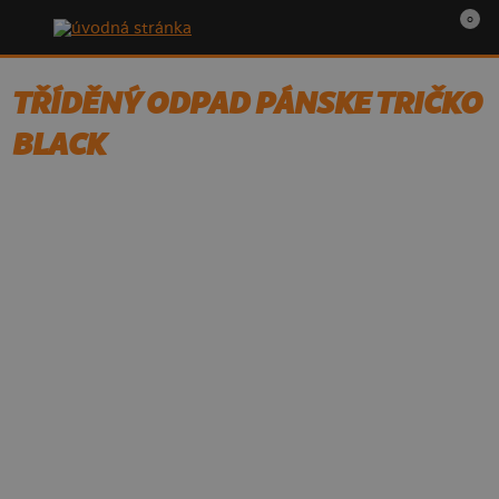
0
TŘÍDĚNÝ ODPAD PÁNSKE TRIČKO
BLACK