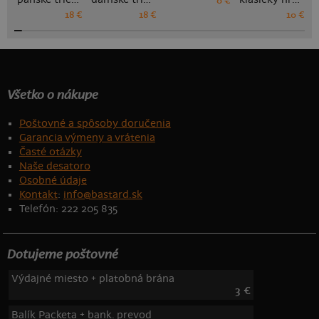
0 €
18 €
18 €
10 €
Všetko o nákupe
Poštovné a spôsoby doručenia
Garancia výmeny a vrátenia
Časté otázky
Naše desatoro
Osobné údaje
Kontakt
:
info@bastard.sk
Telefón: 222 205 835
Dotujeme poštovné
Výdajné miesto + platobná brána
3 €
Balík Packeta + bank. prevod