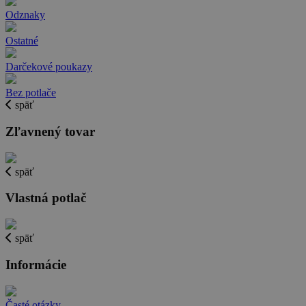
Odznaky
Ostatné
Darčekové poukazy
Bez potlače
späť
Zľavnený tovar
späť
Vlastná potlač
späť
Informácie
Časté otázky