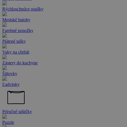
Rýchloschnúce osušky
Mestské batohy
Farebné ponožky
Plátené tašky
Vaky na chrbát
Zástery do kuchyne
Šiltovky
Ľadvinky
Príručné taštičky
Puzzle