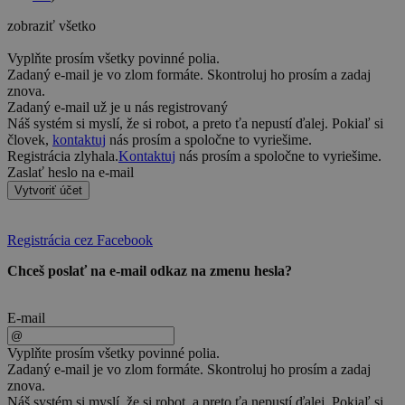
zobraziť všetko
Vyplňte prosím všetky povinné polia.
Zadaný e-mail je vo zlom formáte. Skontroluj ho prosím a zadaj
znova.
Zadaný e-mail už je u nás registrovaný
Náš systém si myslí, že si robot, a preto ťa nepustí ďalej. Pokiaľ si
človek,
kontaktuj
nás prosím a spoločne to vyriešime.
Registrácia zlyhala.
Kontaktuj
nás prosím a spoločne to vyriešime.
Zaslať heslo na e-mail
Vytvoriť účet
Registrácia cez Facebook
Chceš poslať na e-mail odkaz na zmenu hesla?
E-mail
Vyplňte prosím všetky povinné polia.
Zadaný e-mail je vo zlom formáte. Skontroluj ho prosím a zadaj
znova.
Náš systém si myslí, že si robot, a preto ťa nepustí ďalej. Pokiaľ si