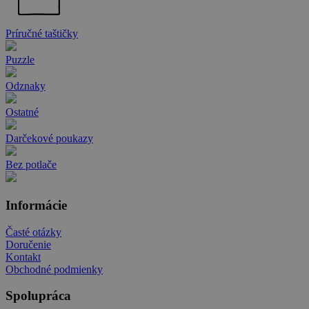
Príručné taštičky
Puzzle
Odznaky
Ostatné
Darčekové poukazy
Bez potlače
Informácie
Časté otázky
Doručenie
Kontakt
Obchodné podmienky
Spolupráca