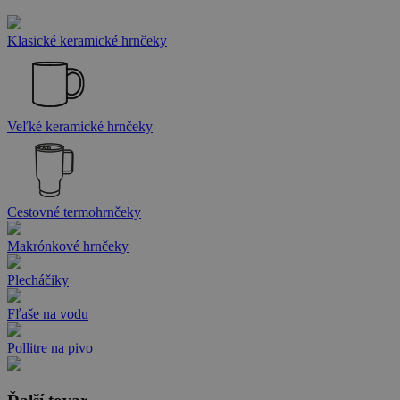
Klasické keramické hrnčeky
Veľké keramické hrnčeky
Cestovné termohrnčeky
Makrónkové hrnčeky
Plecháčiky
Fľaše na vodu
Pollitre na pivo