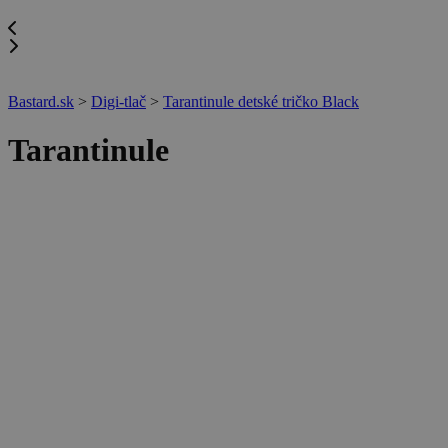
Bastard.sk
>
Digi-tlač
>
Tarantinule detské tričko Black
Tarantinule