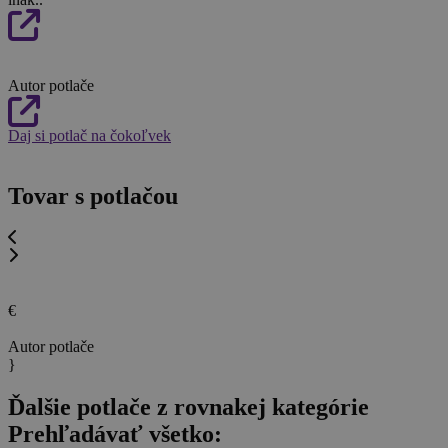
Autor potlače
Daj si potlač na čokoľvek
Tovar s potlačou
€
Autor potlače
}
Ďalšie potlače z rovnakej kategórie
Prehľadávať všetko: