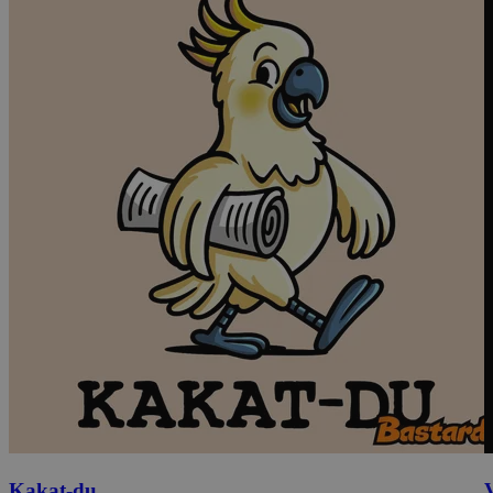
Kakat-du