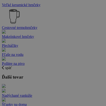
Veľké keramické hrnčeky
Cestovné termohrnčeky
Makrónkové hrnčeky
Plecháčiky
Fľaše na vodu
Pollitre na pivo
späť
Ďalší tovar
Nadýchané vankúše
Šľapky na doma