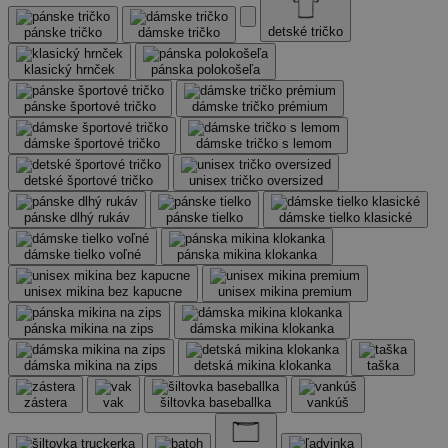
detské tričko
pánske tričko
dámske tričko
klasický hrnček
pánska polokošeľa
pánske športové tričko
dámske tričko prémium
dámske športové tričko
dámske tričko s lemom
detské športové tričko
unisex tričko oversized
pánske dlhý rukáv
pánske tielko
dámske tielko klasické
dámske tielko voľné
pánska mikina klokanka
unisex mikina bez kapucne
unisex mikina premium
pánska mikina na zips
dámska mikina klokanka
dámska mikina na zips
detská mikina klokanka
taška
zástera
vak
šiltovka baseballka
vankúš