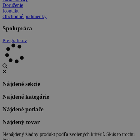
Doručenie
Kontakt
Obchodné podmienky
Spolupráca
Pre grafikov
Nájdené sekcie
Najdené kategórie
Nájdené potlače
Nájdený tovar
Nenájdený žiadny produkt podľa zvolených kritérií. Skús to trochu
inak..