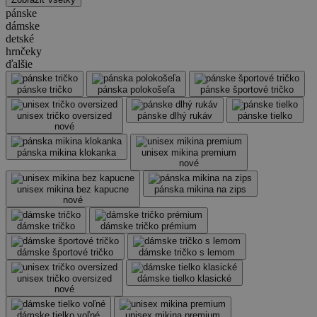
pánske
dámske
detské
hrnčeky
ďalšie
pánske tričko
pánska polokošeľa
pánske športové tričko
unisex tričko oversized
pánske dlhý rukáv
pánske tielko
nové
pánska mikina klokanka
unisex mikina premium
nové
unisex mikina bez kapucne
pánska mikina na zips
nové
dámske tričko
dámske tričko prémium
dámske športové tričko
dámske tričko s lemom
unisex tričko oversized
dámske tielko klasické
nové
dámske tielko voľné
unisex mikina premium