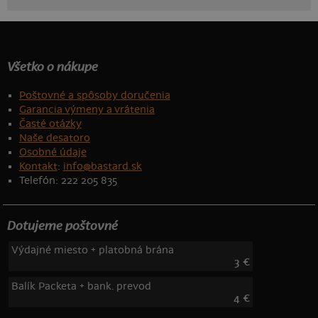
Všetko o nákupe
Poštovné a spôsoby doručenia
Garancia výmeny a vrátenia
Časté otázky
Naše desatoro
Osobné údaje
Kontakt
:
info@bastard.sk
Telefón: 222 205 835
Dotujeme poštovné
Výdajné miesto + platobná brána
3 €
Balík Packeta + bank. prevod
4 €