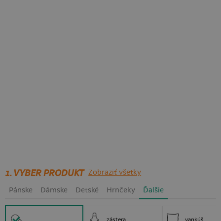
1. VYBER PRODUKT
Zobraziť všetky
Pánske
Dámske
Detské
Hrnčeky
Ďalšie
zástera
vankúš