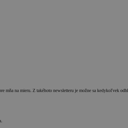
 pre mňa na mieru. Z takéhoto newsletteru je možne sa kedykoľvek od
a.