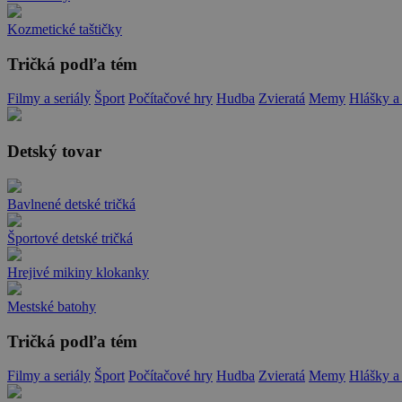
Kozmetické taštičky
Tričká podľa tém
Filmy a seriály
Šport
Počítačové hry
Hudba
Zvieratá
Memy
Hlášky a
Detský tovar
Bavlnené detské tričká
Športové detské tričká
Hrejivé mikiny klokanky
Mestské batohy
Tričká podľa tém
Filmy a seriály
Šport
Počítačové hry
Hudba
Zvieratá
Memy
Hlášky a