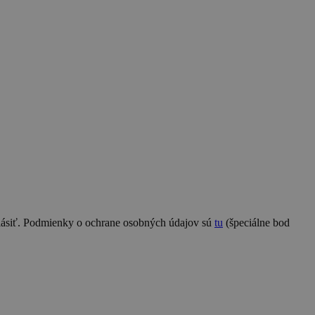
hlásiť. Podmienky o ochrane osobných údajov sú
tu
(špeciálne bod