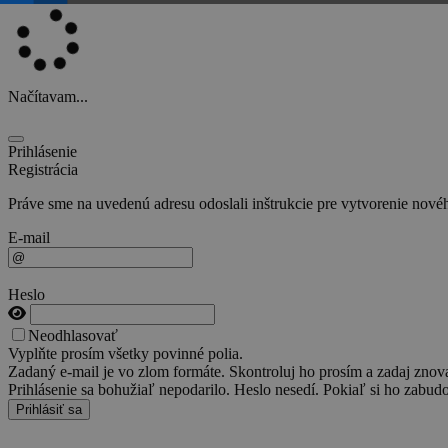
Načítavam...
Prihlásenie
Registrácia
Práve sme na uvedenú adresu odoslali inštrukcie pre vytvorenie novéh
E-mail
Heslo
Neodhlasovať
Vyplňte prosím všetky povinné polia.
Zadaný e-mail je vo zlom formáte. Skontroluj ho prosím a zadaj znov
Prihlásenie sa bohužiaľ nepodarilo. Heslo nesedí. Pokiaľ si ho zabudo
Prihlásiť sa