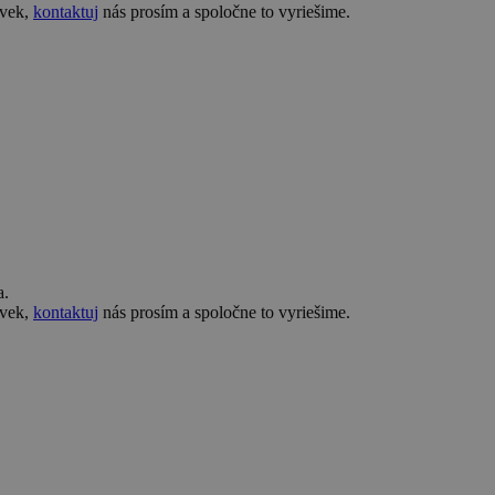
ovek,
kontaktuj
nás prosím a spoločne to vyriešime.
a.
ovek,
kontaktuj
nás prosím a spoločne to vyriešime.