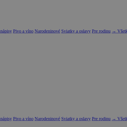
 nápisy
Pivo a víno
Narodeninové
Sviatky a oslavy
Pre rodinu
→ Všetk
 nápisy
Pivo a víno
Narodeninové
Sviatky a oslavy
Pre rodinu
→ Všetk