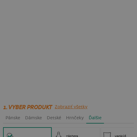
1. VYBER PRODUKT
Zobraziť všetky
Pánske
Dámske
Detské
Hrnčeky
Ďalšie
zástera
vankúš