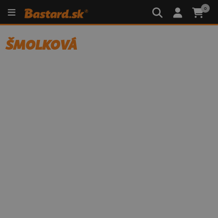
0
ŠMOLKOVÁ