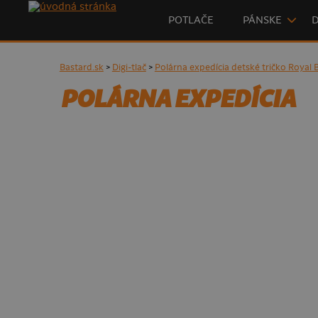
POTLAČE
PÁNSKE
Bastard.sk
>
Digi-tlač
>
Polárna expedícia detské tričko Royal 
POLÁRNA EXPEDÍCIA