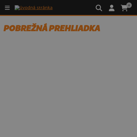
0
POBREŽNÁ PREHLIADKA