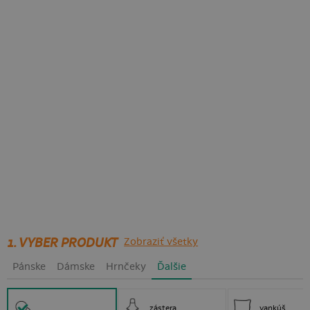
1. VYBER PRODUKT
Zobraziť všetky
Pánske
Dámske
Hrnčeky
Ďalšie
zástera
vankúš