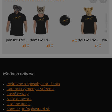
pánske tričko
dámske tričko
detské tričko
0 €
18 €
18 €
17 €
Všetko o nákupe
Poštovné a spôsoby doručenia
Garancia výmeny a vrátenia
Časté otázky
Naše desatoro
Osobné údaje
Kontakt
:
info@bastard.sk