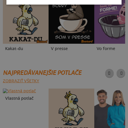
Kakat-du
V presse
Vo forme
NAJPREDÁVANEJŠIE POTLAČE
ZOBRAZIŤ VŠETKY
Vlastná potlač