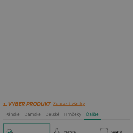
1. VYBER PRODUKT
Zobraziť všetky
Pánske
Dámske
Detské
Hrnčeky
Ďalšie
zástera
vankúš