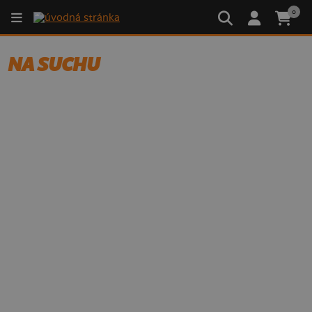
0
NA SUCHU