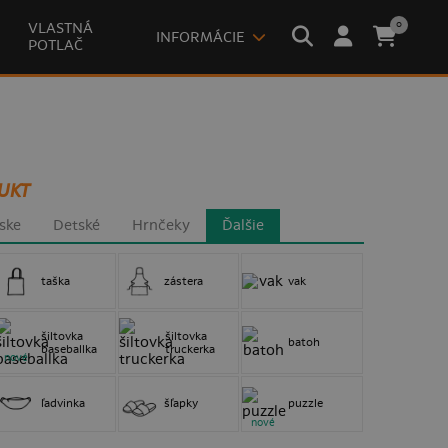
0
VLASTNÁ
INFORMÁCIE
POTLAČ
UKT
ske
Detské
Hrnčeky
Ďalšie
taška
zástera
vak
šiltovka
šiltovka
batoh
baseballka
truckerka
nové
ľadvinka
šľapky
puzzle
nové