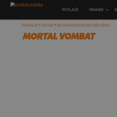
POTLAČE
PÁNSKE
Bastard.sk
>
Digi-tlač
>
Mortal Vombat detské tričko Black
MORTAL VOMBAT