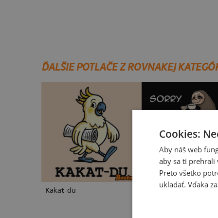
ĎALŠIE POTLAČE Z ROVNAKEJ KATEGÓ
Cookies: Ne
Aby náš web fung
aby sa ti prehral
Preto všetko potr
ukladať. Vďaka za
Kakat-du
V presse