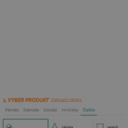
1. VYBER PRODUKT
Zobraziť všetky
Pánske
Dámske
Detské
Hrnčeky
Ďalšie
zástera
vankúš