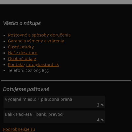
Všetko o nákupe
Poštovné a spôsoby doručenia
Garancia výmeny a vrátenia
Časté otázky
Naše desatoro
Osobné údaje
Kontakt
:
info@bastard.sk
Telefón: 222 205 835
Dotujeme poštovné
Výdajné miesto + platobná brána
3 €
Balík Packeta + bank. prevod
4 €
Podrobnejšie tu