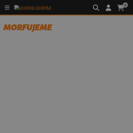
0
MORFUJEME