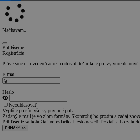
Načítavam...
Prihlásenie
Registrácia
Práve sme na uvedenú adresu odoslali inštrukcie pre vytvorenie novéh
E-mail
Heslo
Neodhlasovať
Vyplňte prosím všetky povinné polia.
Zadaný e-mail je vo zlom formáte. Skontroluj ho prosím a zadaj znov
Prihlásenie sa bohužiaľ nepodarilo. Heslo nesedí. Pokiaľ si ho zabudo
Prihlásiť sa