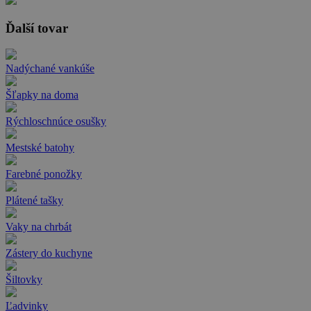
Ďalší tovar
Nadýchané vankúše
Šľapky na doma
Rýchloschnúce osušky
Mestské batohy
Farebné ponožky
Plátené tašky
Vaky na chrbát
Zástery do kuchyne
Šiltovky
Ľadvinky