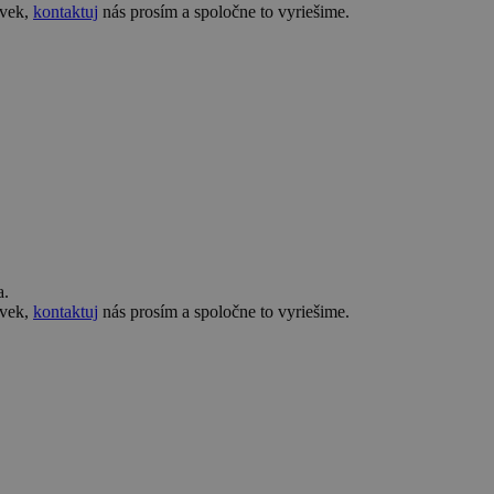
ovek,
kontaktuj
nás prosím a spoločne to vyriešime.
a.
ovek,
kontaktuj
nás prosím a spoločne to vyriešime.