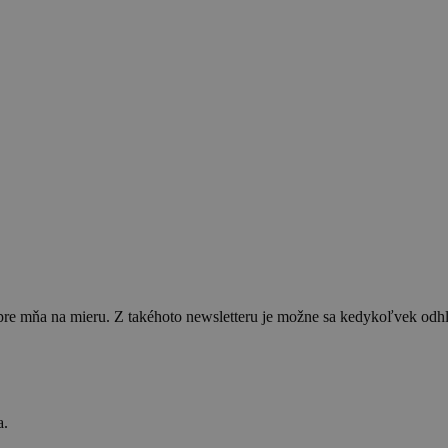
 pre mňa na mieru. Z takéhoto newsletteru je možne sa kedykoľvek od
a.