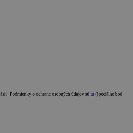
hlásiť. Podmienky o ochrane osobných údajov sú
tu
(špeciálne bod