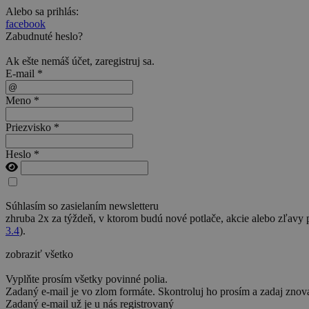
Alebo sa prihlás:
facebook
Zabudnuté heslo?
Ak ešte nemáš účet,
zaregistruj sa
.
E-mail *
Meno *
Priezvisko *
Heslo *
Súhlasím so zasielaním newsletteru
zhruba 2x za týždeň, v ktorom budú nové potlače, akcie alebo zľavy
3.4
).
zobraziť všetko
Vyplňte prosím všetky povinné polia.
Zadaný e-mail je vo zlom formáte. Skontroluj ho prosím a zadaj znov
Zadaný e-mail už je u nás registrovaný