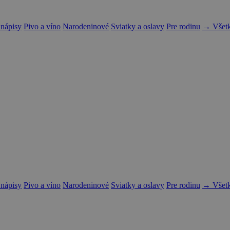
 nápisy
Pivo a víno
Narodeninové
Sviatky a oslavy
Pre rodinu
→ Všetk
 nápisy
Pivo a víno
Narodeninové
Sviatky a oslavy
Pre rodinu
→ Všetk