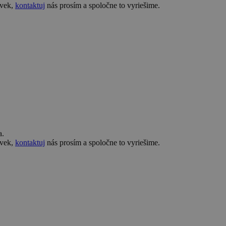
ovek,
kontaktuj
nás prosím a spoločne to vyriešime.
a.
ovek,
kontaktuj
nás prosím a spoločne to vyriešime.