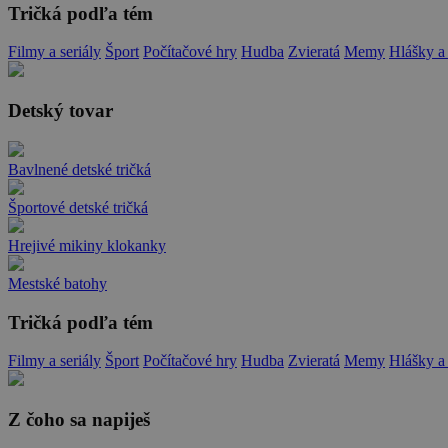
Tričká podľa tém
Filmy a seriály
Šport
Počítačové hry
Hudba
Zvieratá
Memy
Hlášky a
Detský tovar
Bavlnené detské tričká
Športové detské tričká
Hrejivé mikiny klokanky
Mestské batohy
Tričká podľa tém
Filmy a seriály
Šport
Počítačové hry
Hudba
Zvieratá
Memy
Hlášky a
Z čoho sa napiješ