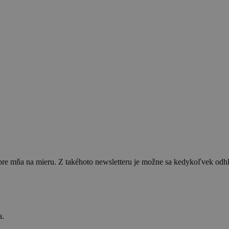
 pre mňa na mieru. Z takéhoto newsletteru je možne sa kedykoľvek od
a.