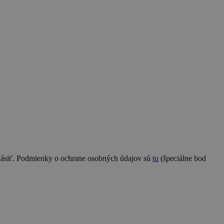
hlásiť. Podmienky o ochrane osobných údajov sú
tu
(špeciálne bod