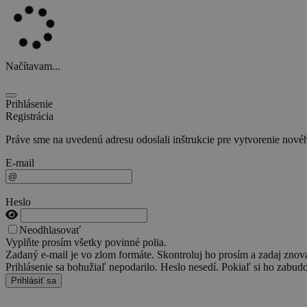
Načítavam...
Prihlásenie
Registrácia
Práve sme na uvedenú adresu odoslali inštrukcie pre vytvorenie novéh
E-mail
Heslo
Neodhlasovať
Vyplňte prosím všetky povinné polia.
Zadaný e-mail je vo zlom formáte. Skontroluj ho prosím a zadaj znov
Prihlásenie sa bohužiaľ nepodarilo. Heslo nesedí. Pokiaľ si ho zabudo
Prihlásiť sa