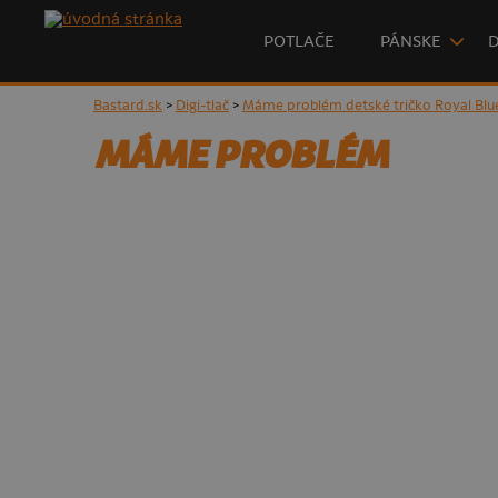
POTLAČE
PÁNSKE
Bastard.sk
>
Digi-tlač
>
Máme problém detské tričko Royal Blu
MÁME PROBLÉM