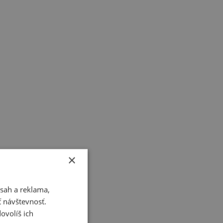
×
sah a reklama,
ť návštevnosť.
ovolíš ich