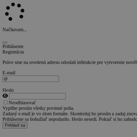
Načítavam...
Prihlásenie
Registrácia
Práve sme na uvedenú adresu odoslali inštrukcie pre vytvorenie novéh
E-mail
Heslo
Neodhlasovať
Vyplňte prosím všetky povinné polia.
Zadaný e-mail je vo zlom formáte. Skontroluj ho prosím a zadaj znov
Prihlásenie sa bohužiaľ nepodarilo. Heslo nesedí. Pokiaľ si ho zabudo
Prihlásiť sa