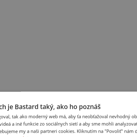
ch je Bastard taký, ako ho poznáš
oval, tak ako moderný web má, aby ťa neobťažoval nevhodný ob
i videá a iné funkcie zo sociálnych sietí a aby sme mohli analyzova
ebujeme my a naši partneri cookies. Kliknutím na "Povoliť" nám d