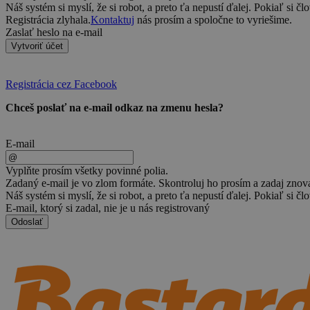
Náš systém si myslí, že si robot, a preto ťa nepustí ďalej. Pokiaľ si čl
Registrácia zlyhala.
Kontaktuj
nás prosím a spoločne to vyriešime.
Zaslať heslo na e-mail
Vytvoriť účet
Registrácia cez Facebook
Chceš poslať na e-mail odkaz na zmenu hesla?
E-mail
Vyplňte prosím všetky povinné polia.
Zadaný e-mail je vo zlom formáte. Skontroluj ho prosím a zadaj znov
Náš systém si myslí, že si robot, a preto ťa nepustí ďalej. Pokiaľ si čl
E-mail, ktorý si zadal, nie je u nás registrovaný
Odoslať