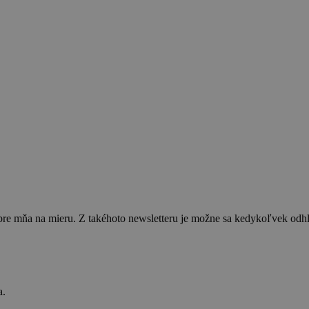
 pre mňa na mieru. Z takéhoto newsletteru je možne sa kedykoľvek od
a.