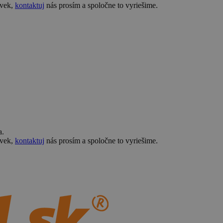
ovek,
kontaktuj
nás prosím a spoločne to vyriešime.
a.
ovek,
kontaktuj
nás prosím a spoločne to vyriešime.