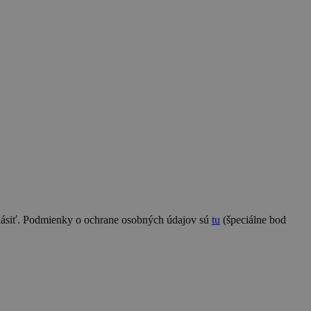
hlásiť. Podmienky o ochrane osobných údajov sú
tu
(špeciálne bod