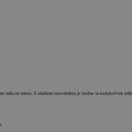
 pre mňa na mieru. Z takéhoto newsletteru je možne sa kedykoľvek od
a.