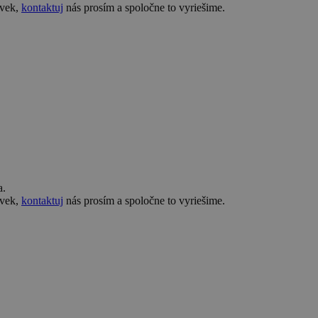
ovek,
kontaktuj
nás prosím a spoločne to vyriešime.
a.
ovek,
kontaktuj
nás prosím a spoločne to vyriešime.