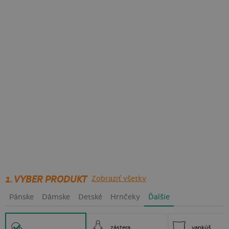
1. VYBER PRODUKT
Zobraziť všetky
Pánske
Dámske
Detské
Hrnčeky
Ďalšie
zástera
vankúš