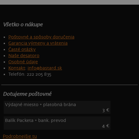
Všetko o nákupe
Poštovné a spôsoby doručenia
Garancia výmeny a vrátenia
Časté otázky
Naše desatoro
Osobné údaje
Kontakt
:
info@bastard.sk
Telefón: 222 205 835
Dotujeme poštovné
Výdajné miesto + platobná brána
3 €
Balík Packeta + bank. prevod
4 €
Podrobnejšie tu