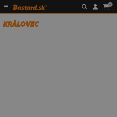
0
KRÁLOVEC