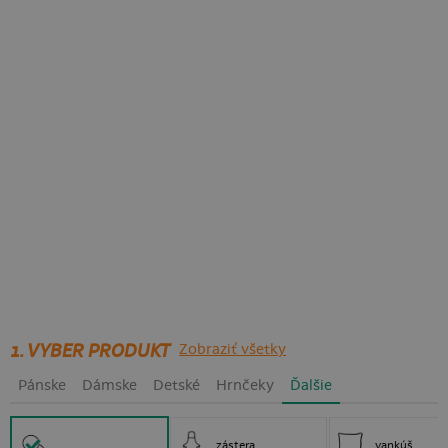
1. VYBER PRODUKT
Zobraziť všetky
Pánske
Dámske
Detské
Hrnčeky
Ďalšie
zástera
vankúš