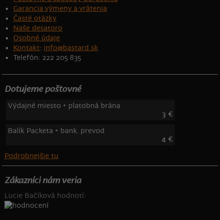
Garancia výmeny a vrátenia
Časté otázky
Naše desatoro
Osobné údaje
Kontakt
:
info@bastard.sk
Telefón: 222 205 835
Dotujeme poštovné
Výdajné miesto + platobná brána
3 €
Balík Packeta + bank. prevod
4 €
Podrobnejšie tu
Zákazníci nám veria
Lucie Bačíková hodnotí: