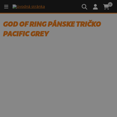
0
GOD OF RING PÁNSKE TRIČKO
PACIFIC GREY