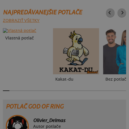
NAJPREDÁVANEJŠIE POTLAČE
ZOBRAZIŤ VŠETKY
Vlastná potlač
Kakat-du
Bez potlače
POTLAČ GOD OF RING
Olivier_Delmas
Autor potlače