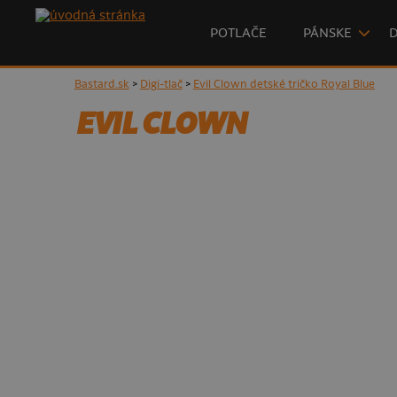
POTLAČE
PÁNSKE
Bastard.sk
>
Digi-tlač
>
Evil Clown detské tričko Royal Blue
EVIL CLOWN