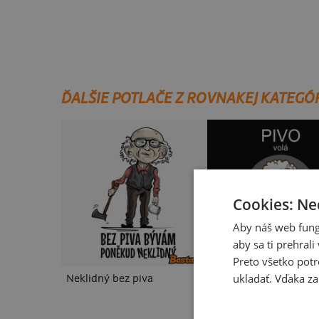
ĎALŠIE POTLAČE Z ROVNAKEJ KATEGÓ
Cookies: Ne
Aby náš web fung
aby sa ti prehral
Preto všetko potr
ukladať. Vďaka za
Neklidný bez piva
Pívo volá