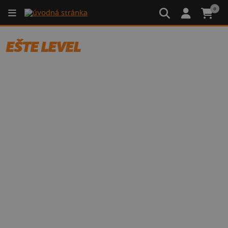
0
EŠTE LEVEL