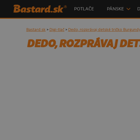
POTLAČE
PÁNSKE
Bastard.sk
>
Digi-tlač
>
Dedo, rozprávaj detské tričko Burgund
DEDO, ROZPRÁVAJ DE