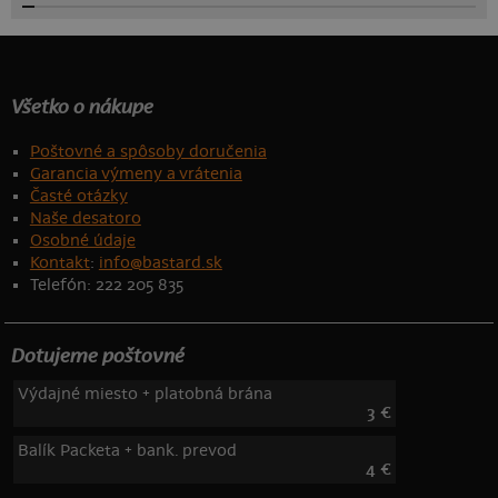
Všetko o nákupe
Poštovné a spôsoby doručenia
Garancia výmeny a vrátenia
Časté otázky
Naše desatoro
Osobné údaje
Kontakt
:
info@bastard.sk
Telefón: 222 205 835
Dotujeme poštovné
Výdajné miesto + platobná brána
3 €
Balík Packeta + bank. prevod
4 €