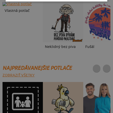
Vlastná potlač
Neklidný bez piva
Fušál
NAJPREDÁVANEJŠIE POTLAČE
ZOBRAZIŤ VŠETKY