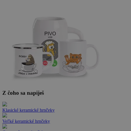
Z čoho sa napiješ
Klasické keramické hrnčeky
Veľké keramické hrnčeky