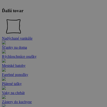
Ďalší tovar
Nadýchané vankúše
Šľapky na doma
Rýchloschnúce osušky
Mestské batohy
Farebné ponožky
Plátené tašky
Vaky na chrbát
Zástery do kuchyne