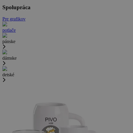
Spolupráca
Pre grafikov
potlače
pánske
dámske
detské