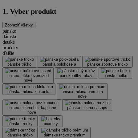
1. Vyber produkt
Zobraziť všetky
pánske
dámske
detské
hrnčeky
ďalšie
pánske tričko
pánska polokošeľa
pánske športové tričko
unisex tričko oversized
pánske dlhý rukáv
pánske tielko
nové
pánska mikina klokanka
unisex mikina premium
nové
unisex mikina bez kapucne
pánska mikina na zips
nové
pánske trenky
boxerky
dámske tričko
dámske tričko prémium