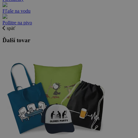
Fľaše na vodu
Pollitre na pivo
späť
Ďalší tovar