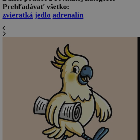
Prehľadávať všetko:
zvieratká
jedlo
adrenalín