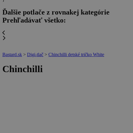
Ďalšie potlače z rovnakej kategórie
Prehľadávať všetko:
Bastard.sk
>
Digi-tlač
>
Chinchilli detské tričko White
Chinchilli