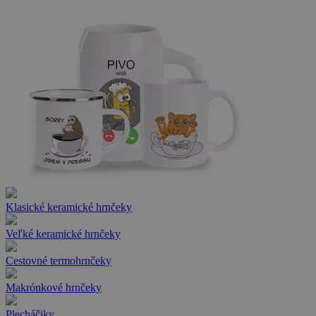
Klasické keramické hrnčeky
Veľké keramické hrnčeky
Cestovné termohrnčeky
Makrónkové hrnčeky
Plecháčiky