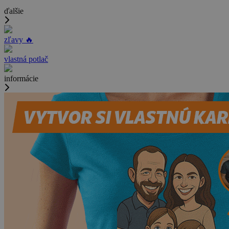
ďalšie
zľavy 🔥
vlastná potlač
informácie