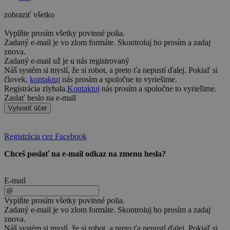
zobraziť všetko
Vyplňte prosím všetky povinné polia.
Zadaný e-mail je vo zlom formáte. Skontroluj ho prosím a zadaj
znova.
Zadaný e-mail už je u nás registrovaný
Náš systém si myslí, že si robot, a preto ťa nepustí ďalej. Pokiaľ si
človek,
kontaktuj
nás prosím a spoločne to vyriešime.
Registrácia zlyhala.
Kontaktuj
nás prosím a spoločne to vyriešime.
Zaslať heslo na e-mail
Vytvoriť účet
Registrácia cez Facebook
Chceš poslať na e-mail odkaz na zmenu hesla?
E-mail
Vyplňte prosím všetky povinné polia.
Zadaný e-mail je vo zlom formáte. Skontroluj ho prosím a zadaj
znova.
Náš systém si myslí, že si robot, a preto ťa nepustí ďalej. Pokiaľ si