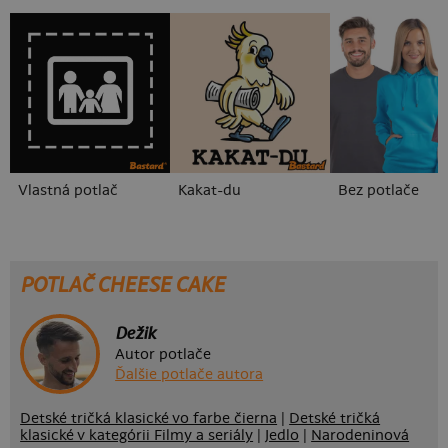
Vlastná potlač
Kakat-du
Bez potlače
POTLAČ CHEESE CAKE
Dežik
Autor potlače
Ďalšie potlače autora
Detské tričká klasické vo farbe čierna
|
Detské tričká
klasické v kategórii Filmy a seriály
|
Jedlo
|
Narodeninová