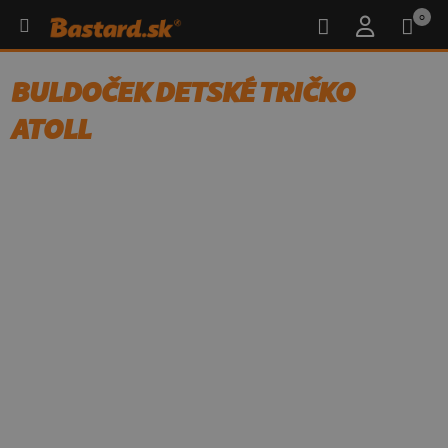
0
BULDOČEK DETSKÉ TRIČKO
ATOLL