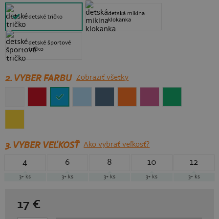
detská mikina
detské tričko
klokanka
detské športové
tričko
2. VYBER FARBU
Zobraziť všetky
3.
VYBER VEĽKOSŤ
Ako vybrať veľkosť?
4
6
8
10
12
3+
ks
3+
ks
3+
ks
3+
ks
3+
ks
17
€