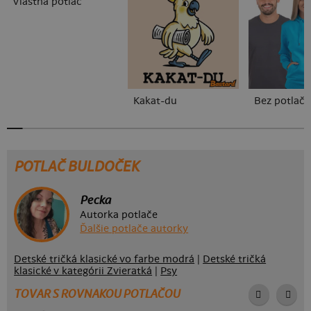
Vlastná potlač
Kakat-du
Bez potlače
POTLAČ BULDOČEK
Pecka
Autorka potlače
Ďalšie potlače autorky
Detské tričká klasické vo farbe modrá
|
Detské tričká
klasické v kategórii Zvieratká
|
Psy
TOVAR S ROVNAKOU POTLAČOU