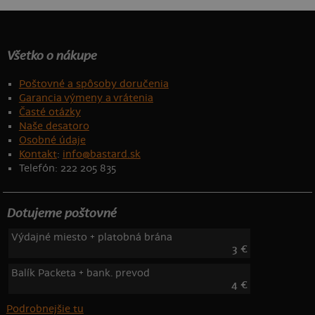
Všetko o nákupe
Poštovné a spôsoby doručenia
Garancia výmeny a vrátenia
Časté otázky
Naše desatoro
Osobné údaje
Kontakt
:
info@bastard.sk
Telefón: 222 205 835
Dotujeme poštovné
Výdajné miesto + platobná brána
3 €
Balík Packeta + bank. prevod
4 €
Podrobnejšie tu