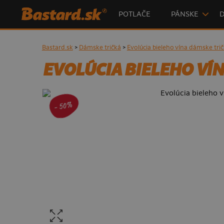
POTLAČE
PÁNSKE
Bastard.sk
>
Dámske tričká
>
Evolúcia bieleho vína dámske tri
EVOLÚCIA BIELEHO VÍ
- 50%