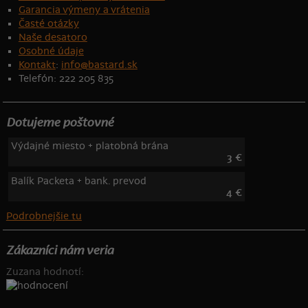
Garancia výmeny a vrátenia
Časté otázky
Naše desatoro
Osobné údaje
Kontakt
:
info@bastard.sk
Telefón: 222 205 835
Dotujeme poštovné
Výdajné miesto + platobná brána
3 €
Balík Packeta + bank. prevod
4 €
Podrobnejšie tu
Zákazníci nám veria
Zuzana hodnotí: