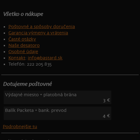
Všetko o nákupe
Poštovné a spôsoby doručenia
Garancia výmeny a vrátenia
Časté otázky
Naše desatoro
Osobné údaje
Kontakt
:
info@bastard.sk
Telefón: 222 205 835
Dotujeme poštovné
Výdajné miesto + platobná brána
3 €
Balík Packeta + bank. prevod
4 €
Podrobnejšie tu