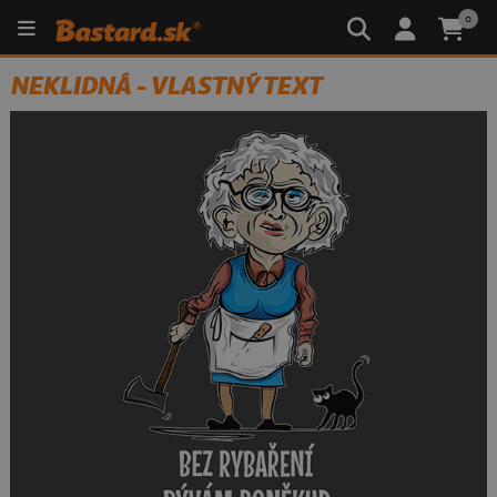
0
NEKLIDNÁ - VLASTNÝ TEXT