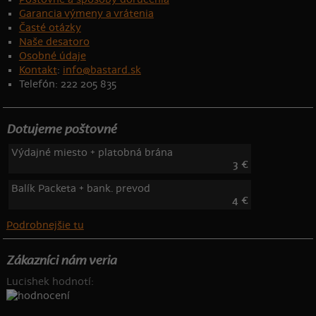
Garancia výmeny a vrátenia
Časté otázky
Naše desatoro
Osobné údaje
Kontakt
:
info@bastard.sk
Telefón: 222 205 835
Dotujeme poštovné
Výdajné miesto + platobná brána
3 €
Balík Packeta + bank. prevod
4 €
Podrobnejšie tu
Zákazníci nám veria
Lucishek hodnotí: