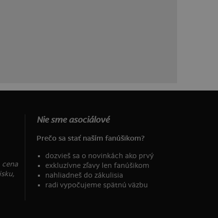
Nie sme asociálové
Prečo sa stať naším fanúšikom?
dozvieš sa o novinkách ako prvý
, cena
exkluzívne zľavy len fanúšikom
isku,
nahliadneš do zákulisia
radi vypočujeme spätnú väzbu