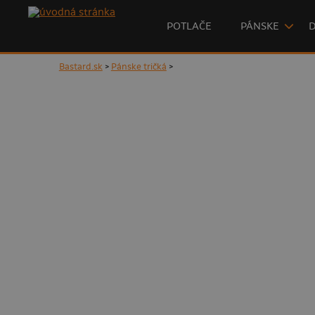
POTLAČE
PÁNSKE
Bastard.sk
>
Pánske tričká
>