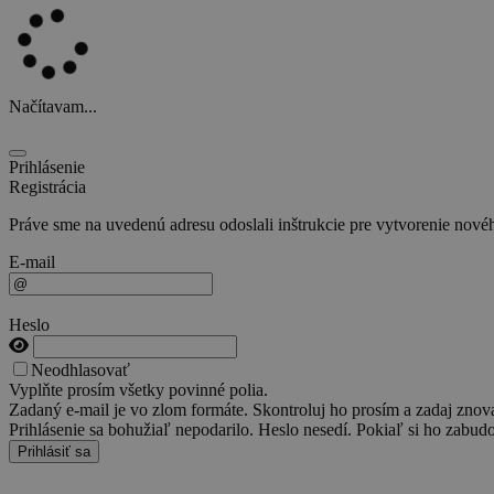
Načítavam...
Prihlásenie
Registrácia
Práve sme na uvedenú adresu odoslali inštrukcie pre vytvorenie novéh
E-mail
Heslo
Neodhlasovať
Vyplňte prosím všetky povinné polia.
Zadaný e-mail je vo zlom formáte. Skontroluj ho prosím a zadaj znov
Prihlásenie sa bohužiaľ nepodarilo. Heslo nesedí. Pokiaľ si ho zabudo
Prihlásiť sa