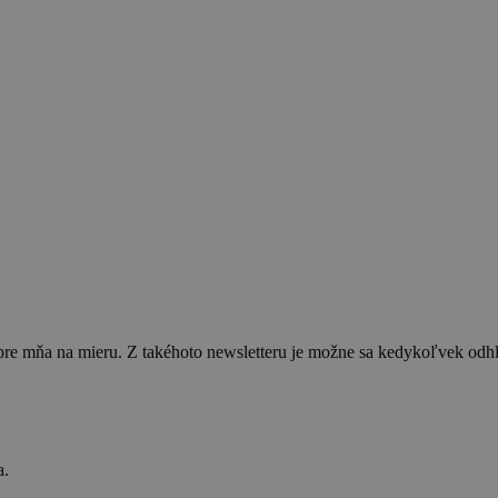
 pre mňa na mieru. Z takéhoto newsletteru je možne sa kedykoľvek od
a.