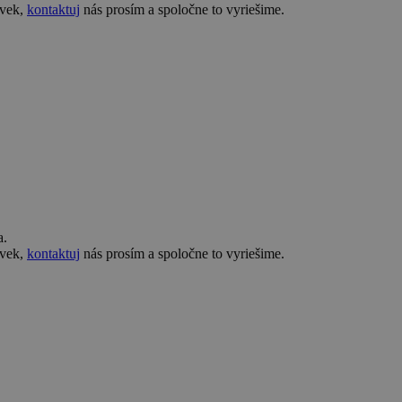
ovek,
kontaktuj
nás prosím a spoločne to vyriešime.
a.
ovek,
kontaktuj
nás prosím a spoločne to vyriešime.