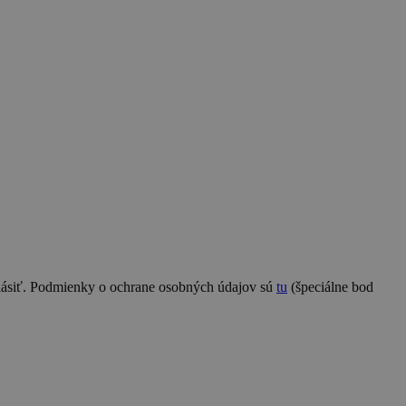
hlásiť. Podmienky o ochrane osobných údajov sú
tu
(špeciálne bod